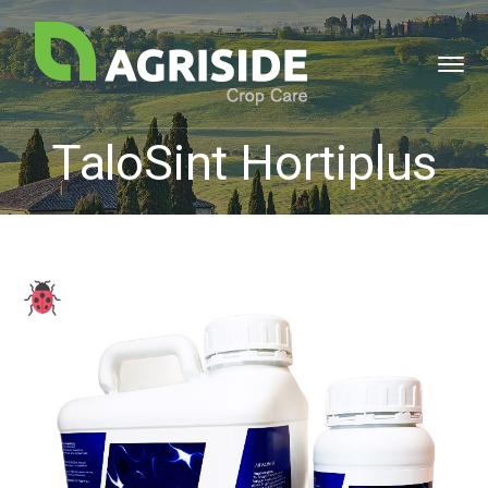
TaloSint Hortiplus