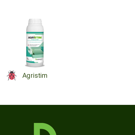
Agristim