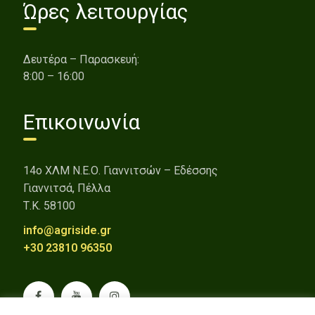
Ώρες λειτουργίας
Δευτέρα – Παρασκευή:
8:00 – 16:00
Επικοινωνία
14o ΧΛΜ Ν.Ε.Ο. Γιαννιτσών – Εδέσσης
Γιαννιτσά, Πέλλα
Τ.Κ. 58100
info@agriside.gr
+30 23810 96350