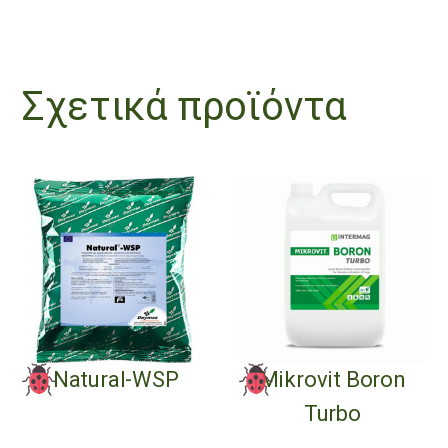
Σχετικά προϊόντα
Natural-WSP
Mikrovit Boron
Turbo