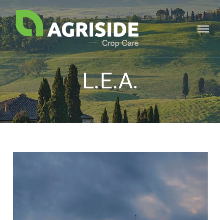
L.E.A.