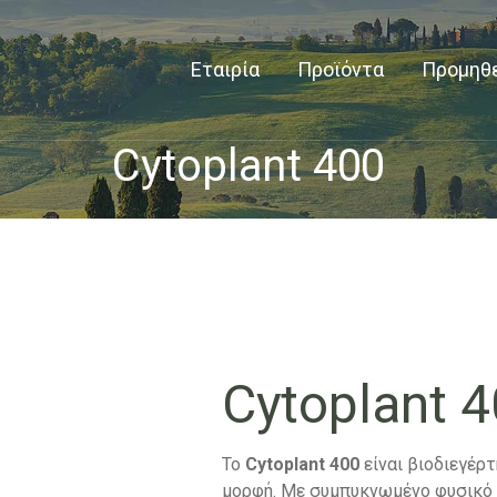
Εταιρία
Προϊόντα
Προμηθ
Cytoplant 400
Cytoplant 
Το
Cytoplant
400
είναι βιοδιεγέρ
μορφή. Με συμπυκνωμένο φυσικό