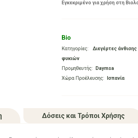
Εγκεκριμένο για χρήση στη Βιολο
Bio
Κατηγορίες:
Διεγέρτες άνθισης
φυκιών
Προμηθευτής:
Daymsa
Χώρα Προέλευσης:
Ισπανία
η
Δόσεις και Τρόποι Χρήσης