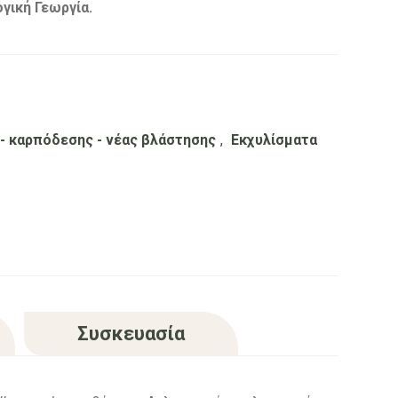
γική Γεωργία.
 - καρπόδεσης - νέας βλάστησης
,
Εκχυλίσματα
Συσκευασία