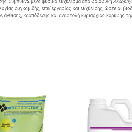
εσης. Συμπυκνωμένο φυσικό εκχύλισμα από φαιοφύκη
Ascophy
ολογίας συγκομιδής, επεξεργασίας και εκχύλισης, ώστε οι βι
, άνθισης, καρπόδεσης και αναστολή κυριαρχίας κορυφής τη