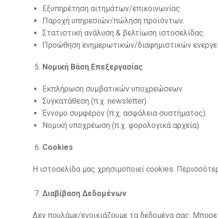
Εξυπηρέτηση αιτημάτων/επικοινωνίας.
Παροχή υπηρεσιών/πώληση προϊόντων.
Στατιστική ανάλυση & βελτίωση ιστοσελίδας.
Προώθηση ενημερωτικών/διαφημιστικών ενεργει
Νομική Βάση Επεξεργασίας
Εκπλήρωση συμβατικών υποχρεώσεων.
Συγκατάθεση (π.χ. newsletter).
Έννομο συμφέρον (π.χ. ασφάλεια συστήματος).
Νομική υποχρέωση (π.χ. φορολογικά αρχεία).
Cookies
Η ιστοσελίδα μας χρησιμοποιεί cookies. Περισσότ
Διαβίβαση Δεδομένων
Δεν πουλάμε/ενοικιάζουμε τα δεδομένα σας. Μπορεί 