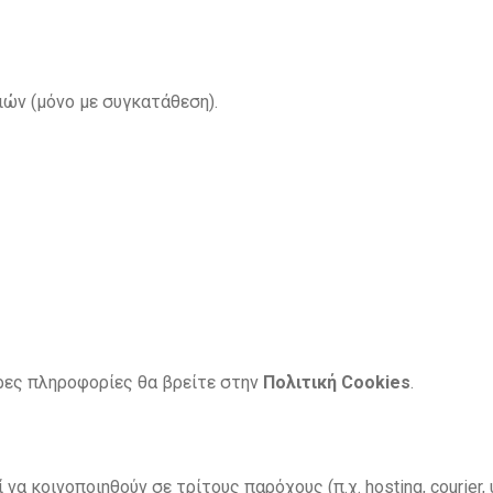
ών (μόνο με συγκατάθεση).
ερες πληροφορίες θα βρείτε στην
Πολιτική
Cookies
.
να κοινοποιηθούν σε τρίτους παρόχους (π.χ. hosting, courier