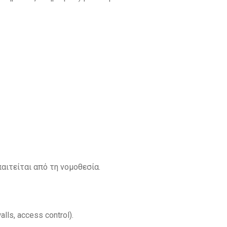
αιτείται από τη νομοθεσία.
s, access control).