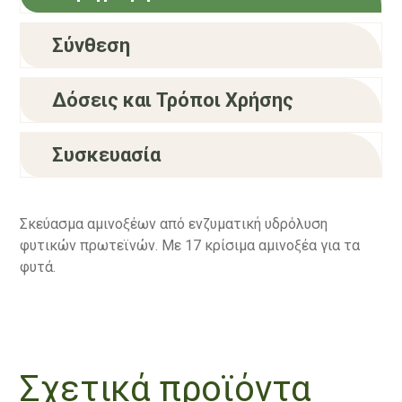
Σύνθεση
Δόσεις και Τρόποι Χρήσης
Συσκευασία
Σκεύασμα αμινοξέων από ενζυματική υδρόλυση
φυτικών πρωτεϊνών. Με 17 κρίσιμα αμινοξέα για τα
φυτά.
Σχετικά προϊόντα