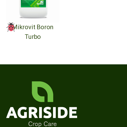
Mikrovit Boron
Turbo