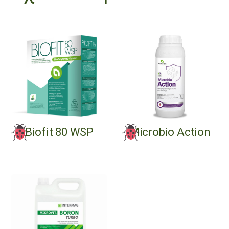
Biofit 80 WSP
Microbio Action