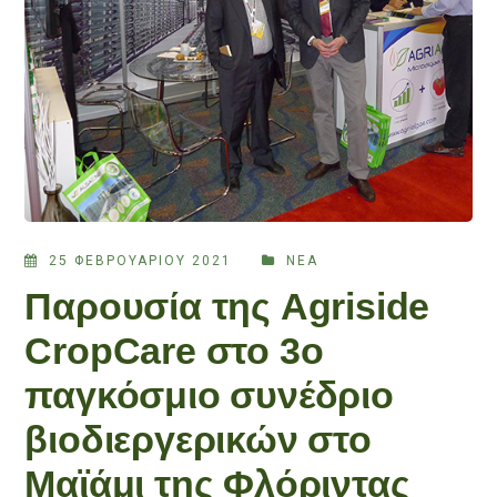
25 ΦΕΒΡΟΥΑΡΊΟΥ 2021
ΝΈΑ
Παρουσία της Agriside
CropCare στο 3ο
παγκόσμιο συνέδριο
βιοδιεργερικών στο
Μαϊάμι της Φλόριντας