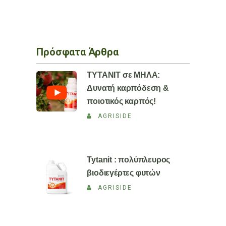
Πρόσφατα Άρθρα
TYTANIT σε ΜΗΛΑ:
Δυνατή καρπόδεση &
ποιοτικός καρπός!
AGRISIDE
Tytanit : πολύπλευρος
βιοδιεγέρτες φυτών
AGRISIDE