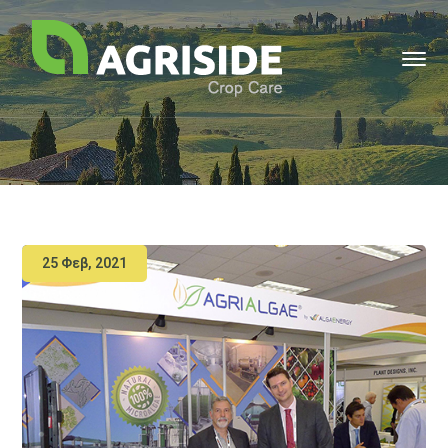
25 Φεβ, 2021