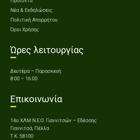
Προϊόντα
Νέα & Εκδηλώσεις
Πολιτική Απορρήτου
Όροι Χρήσης
Ώρες λειτουργίας
Δευτέρα – Παρασκευή:
8:00 – 16:00
Επικοινωνία
14o ΧΛΜ Ν.Ε.Ο. Γιαννιτσών – Εδέσσης
Γιαννιτσά, Πέλλα
Τ.Κ. 58100