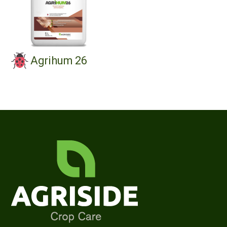
Agrihum 26